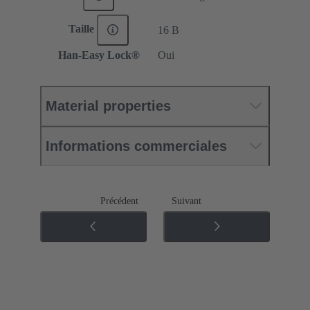
Taille
16 B
Han-Easy Lock®
Oui
Material properties
Informations commerciales
Précédent
Suivant