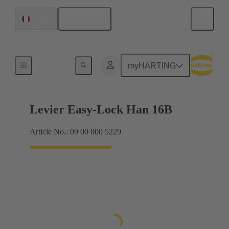
Français
France
Systèmes de verrouillage
myHARTING
Levier Easy-Lock Han 16B
Article No.: 09 00 000 5229