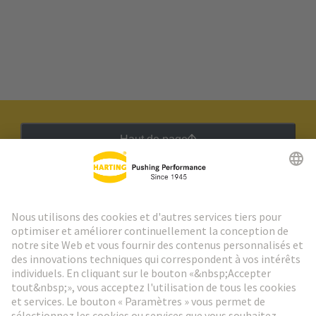
Haut de page
Lettre d'information HARTING
Aller à l'inscription