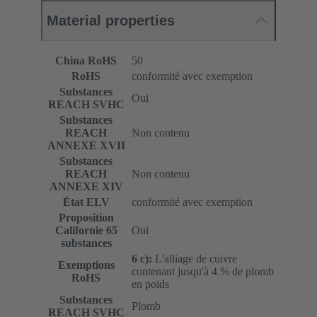
Material properties
China RoHS
50
RoHS
conformité avec exemption
Substances
Oui
REACH SVHC
Substances
REACH
Non contenu
ANNEXE XVII
Substances
REACH
Non contenu
ANNEXE XIV
État ELV
conformité avec exemption
Proposition
Californie 65
Oui
substances
6 c):
L'alliage de cuivre
Exemptions
contenant jusqu'à 4 % de plomb
RoHS
en poids
Substances
Plomb
REACH SVHC