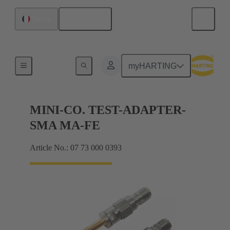
Français
France
Mesurer
myHARTING
MINI-CO. TEST-ADAPTER-
SMA MA-FE
Article No.: 07 73 000 0393