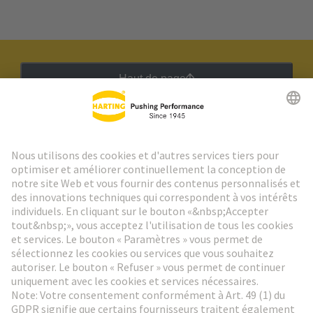
Haut de page
Lettre d'information HARTING
Aller à l'inscription
Social Media