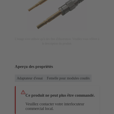
L'image n'est utilisée qu'à des fins d'illustration. Veuillez vous référer à
la description du produit.
Aperçu des propriétés
Adaptateur d'essai
Femelle pour modules coudés
Ce produit ne peut plus être commandé.
Veuillez contacter votre interlocuteur
commercial local.