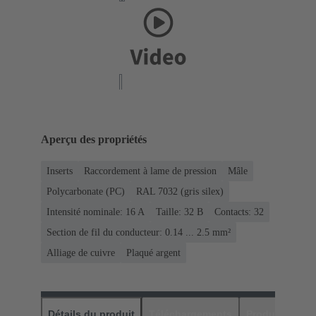
Aperçu des propriétés
Inserts
Raccordement à lame de pression
Mâle
Polycarbonate (PC)
RAL 7032 (gris silex)
Intensité nominale: ‌16 A
Taille: 32 B
Contacts: 32
Section de fil du conducteur: 0.14 ... 2.5 mm²
Alliage de cuivre
Plaqué argent
Détails du produit
Téléchargements
Produits assor