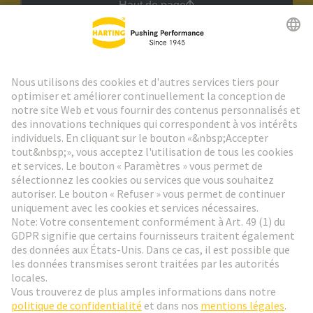
Haut de page
Lettre d'information HARTING
Aller à l'inscription
Social Media
Français
France