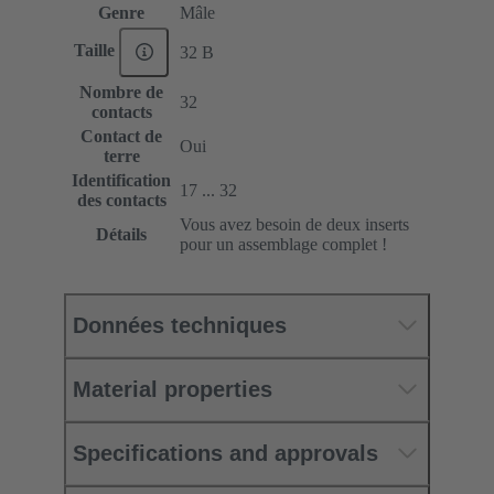
Genre
Mâle
Taille
32 B
Nombre de
32
contacts
Contact de
Oui
terre
Identification
17 ... 32
des contacts
Vous avez besoin de deux inserts
Détails
pour un assemblage complet !
Données techniques
Material properties
Specifications and approvals