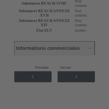
Non
Substances REACH SVHC
contenu
Substances REACH ANNEXE
Non
XVII
contenu
Substances REACH ANNEXE
Non
XIV
contenu
État ELV
normes
Informations commerciales
Précédent
Suivant