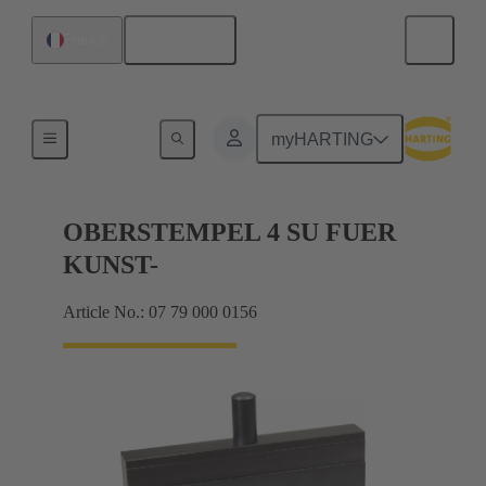
Français
France
Outil pour har-bus HM de 2 mm
myHARTING
OBERSTEMPEL 4 SU FUER
KUNST-
Article No.: 07 79 000 0156