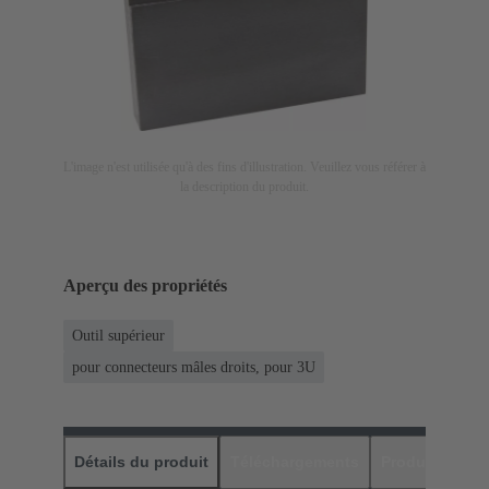
L'image n'est utilisée qu'à des fins d'illustration. Veuillez vous référer à
la description du produit.
Aperçu des propriétés
Outil supérieur
pour connecteurs mâles droits, pour 3U
Détails du produit
Téléchargements
Produits assor