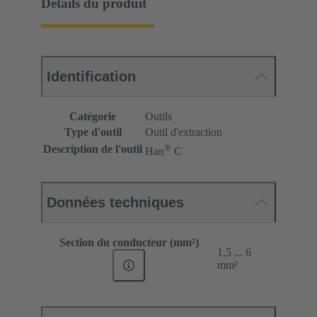
Détails du produit
Identification
Catégorie
Outils
Type d'outil
Outil d'extraction
®
Description de l'outil
Han
C
Données techniques
Section du conducteur (mm²)
1,5 ... 6
mm²