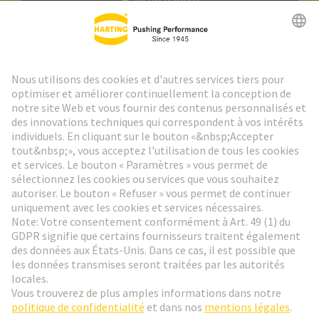
Haut de page
Lettre d'information HARTING
Aller à l'inscription
Social Media
Français
France