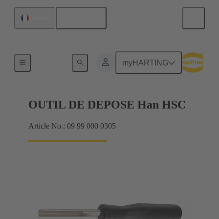
Français
France
Outils d'extraction
myHARTING
OUTIL DE DEPOSE Han HSC
Article No.: 09 99 000 0305