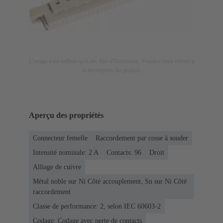
L'image n'est utilisée qu'à des fins d'illustration. Veuillez vous référer à
la description du produit.
Aperçu des propriétés
Connecteur femelle
Raccordement par cosse à souder
Intensité nominale: ‌2 A
Contacts: 96
Droit
Alliage de cuivre
Métal noble sur Ni Côté accouplement, Sn sur Ni Côté
raccordement
Classe de performance: 2, selon IEC 60603-2
Codage: Codage avec perte de contacts