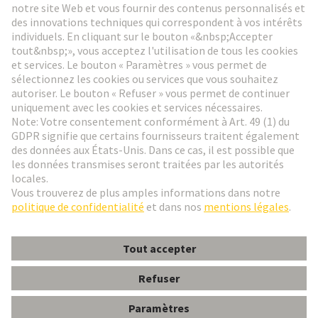
Aller à l'inscription
Social Media
Français
France
© HARTING Technology Group
Paramètres des cookies
Contact
Politique de confidentialité
Conditions d'utilisation
Conditions Générales de Vente