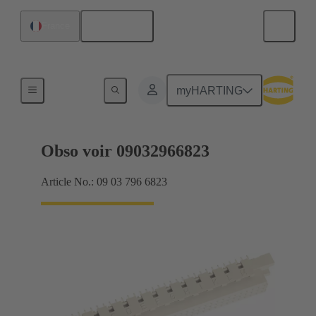
Français
France
Produits
myHARTING
Obso voir 09032966823
Article No.: 09 03 796 6823