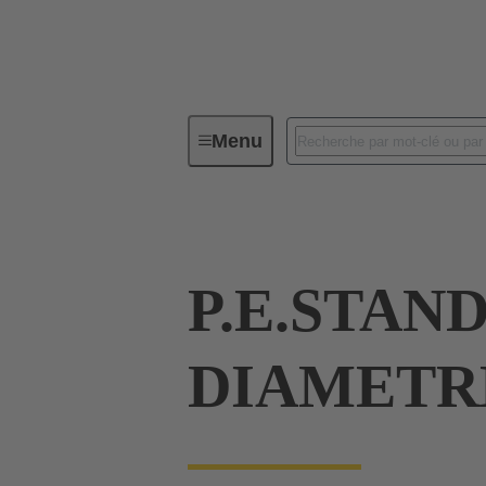
Menu
Connecteurs industriels / Han®
P.E.STAN
DIAMETRE