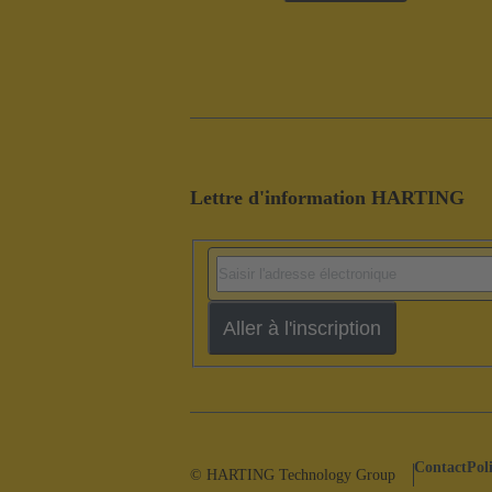
Lettre d'information HARTING
Aller à l'inscription
Contact
Pol
© HARTING Technology Group