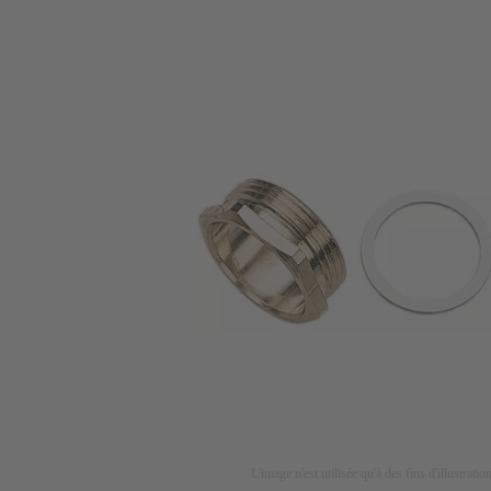
L'image n'est utilisée qu'à des fins d'illustrati