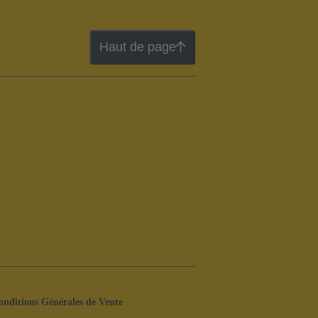
Haut de page
onditions Générales de Vente