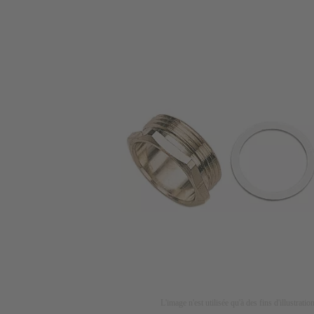
L'image n'est utilisée qu'à des fins d'illustrati