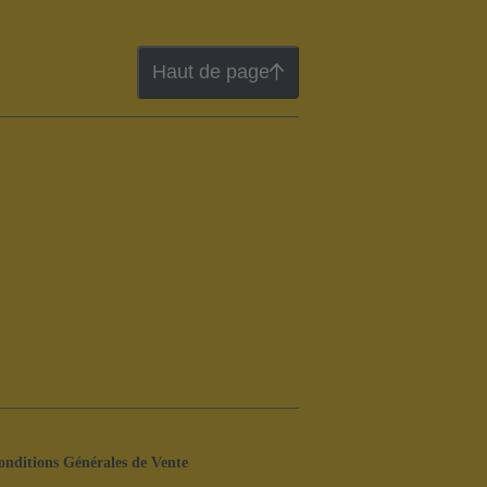
Haut de page
onditions Générales de Vente