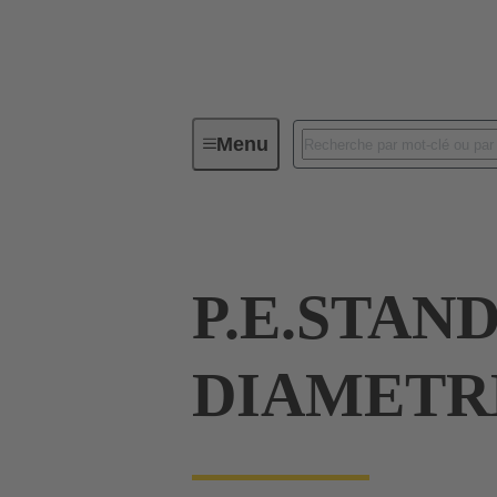
Menu
Connecteurs industriels / Han®
P.E.STAN
DIAMETRE