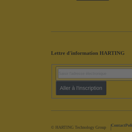
Lettre d'information HARTING
Aller à l'inscription
Contact
Pol
© HARTING Technology Group