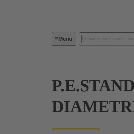
Menu
Connecteurs industriels / Han®
P.E.STAN
DIAMETRE