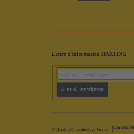
Lettre d'information HARTING
Aller à l'inscription
Contact
Pol
© HARTING Technology Group