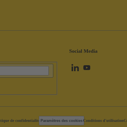
Social Media
itique de confidentialité
Paramètres des cookies
Conditions d'utilisation
C