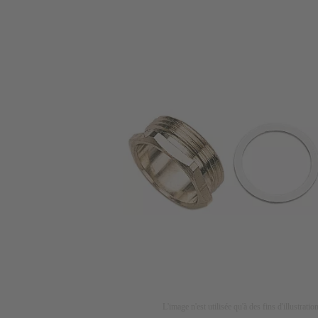
L'image n'est utilisée qu'à des fins d'illustrati