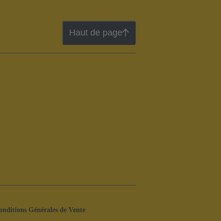
Haut de page
onditions Générales de Vente