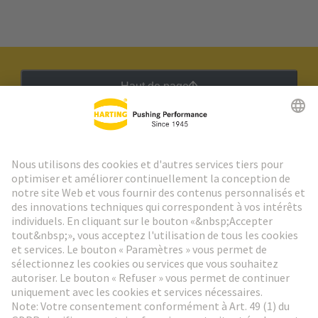
Haut de page
Lettre d'information HARTING
Aller à l'inscription
Social Media