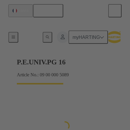
Français
France
Presse-étoupes
myHARTING
P.E.UNIV.PG 16
Article No.: 09 00 000 5089