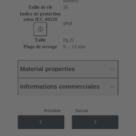
utilisés)
Taille de clé
30
Indice de protection
selon IEC 60529
IP68
Taille
Pg 21
Plage de serrage
9 ... 13 mm
Material properties
Informations commerciales
Précédent
Suivant