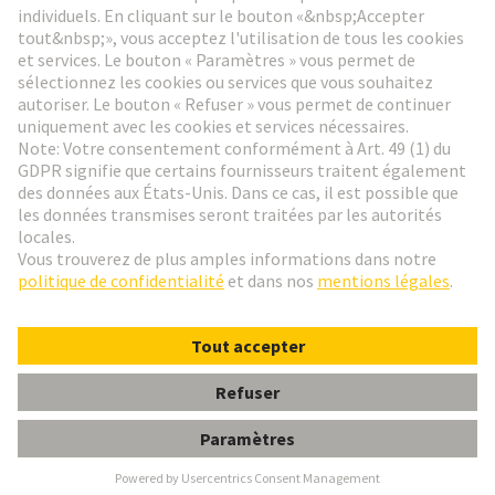
Aller à l'inscription
Social Media
Français
France
© HARTING Technology Group
Paramètres des cookies
Contact
Politique de confidentialité
Conditions d'utilisation
Conditions Générales de Vente
P.E UNIV.PG 21