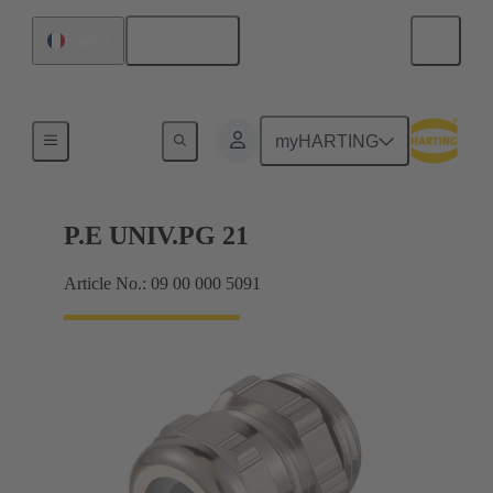
Français
France
Presse-étoupes
myHARTING
P.E UNIV.PG 21
Article No.: 09 00 000 5091