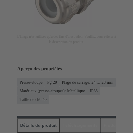
L'image n'est utilisée qu'à des fins d'illustration. Veuillez vous référer à
la description du produit.
Aperçu des propriétés
Presse-étoupe
Pg 29
Plage de serrage: 24 ... 28 mm
Matériaux (presse-étoupes): Métallique
IP68
Taille de clé: 40
Détails du produit
Téléchargements
Produits assor