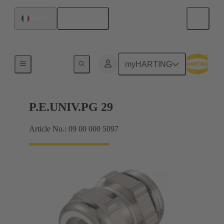
Français
France
Presse-étoupes
myHARTING
P.E.UNIV.PG 29
Article No.: 09 00 000 5097