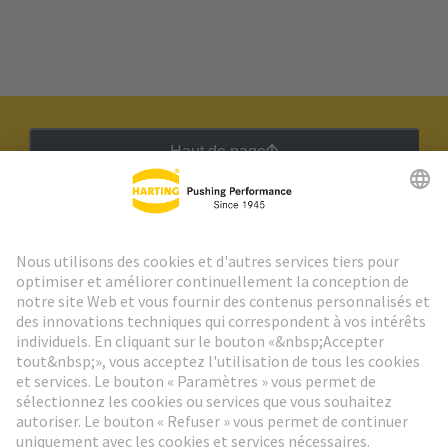
Haut de page
Lettre d'information HARTING
Aller à l'inscription
Social Media