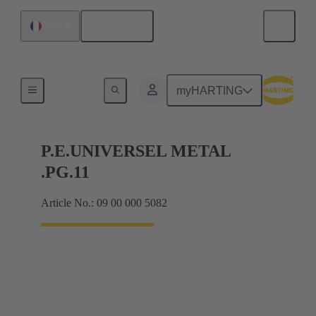
Français
France
Presse-étoupes
myHARTING
P.E.UNIVERSEL METAL
.PG.11
Article No.: 09 00 000 5082