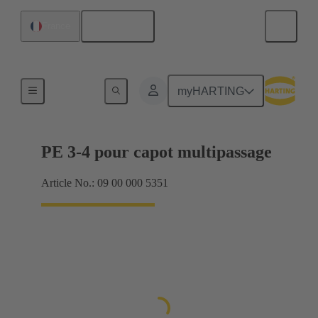
Français
France
Joints
myHARTING
PE 3-4 pour capot multipassage
Article No.: 09 00 000 5351