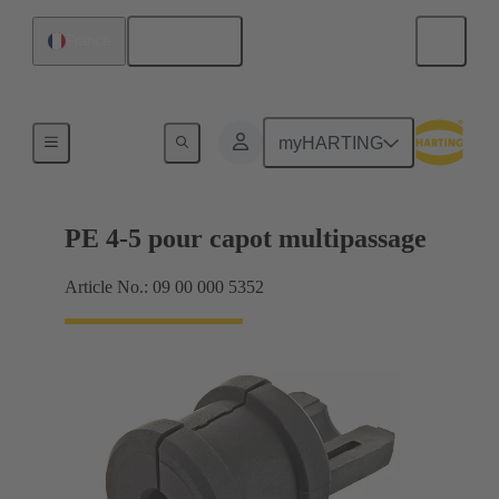
Français
France
Joints
myHARTING
PE 4-5 pour capot multipassage
Article No.: 09 00 000 5352