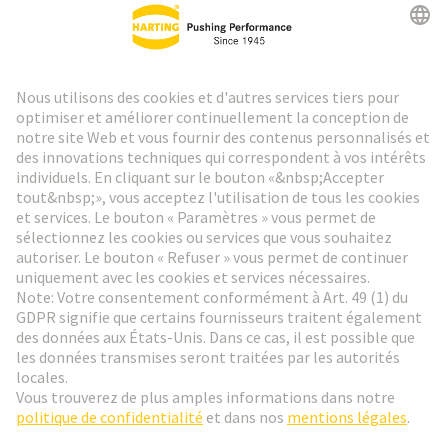
Lettre d'information HARTING
Aller à l'inscription
Social Media
Français
France