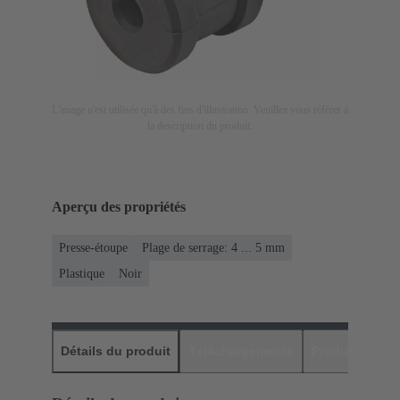
L'image n'est utilisée qu'à des fins d'illustration. Veuillez vous référer à
la description du produit.
Aperçu des propriétés
Presse-étoupe
Plage de serrage: 4 ... 5 mm
Plastique
Noir
Détails du produit
Téléchargements
Produits assor