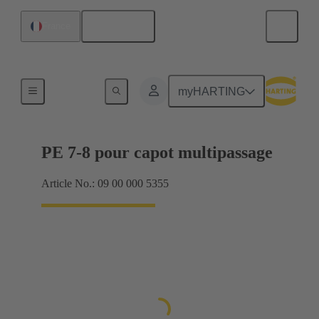
Français
France
Joints
myHARTING
PE 7-8 pour capot multipassage
Article No.: 09 00 000 5355