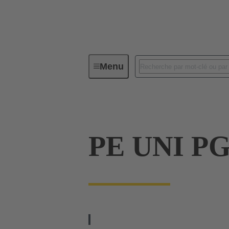
Menu
Connecteurs industriels / Han®
PE UNI PG