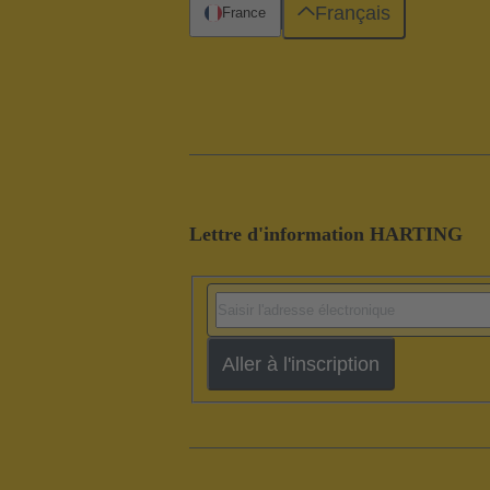
Français
France
Lettre d'information HARTING
Aller à l'inscription