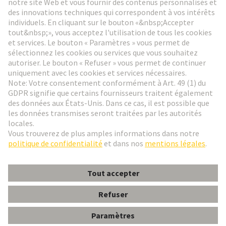
Aller à l'inscription
Social Media
Français
France
© HARTING Technology Group
Paramètres des cookies
Contact
Politique de confidentialité
Conditions d'utilisation
Conditions Générales de Vente