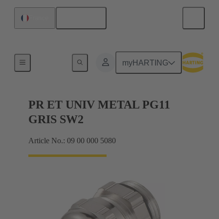
Français
France
Presse-étoupes
myHARTING
PR ET UNIV METAL PG11
GRIS SW2
Article No.: 09 00 000 5080