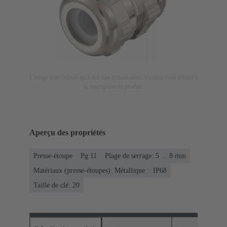
L'image n'est utilisée qu'à des fins d'illustration. Veuillez vous référer à
la description du produit.
Aperçu des propriétés
Presse-étoupe
Pg 11
Plage de serrage: 5 ... 8 mm
Matériaux (presse-étoupes): Métallique
IP68
Taille de clé: 20