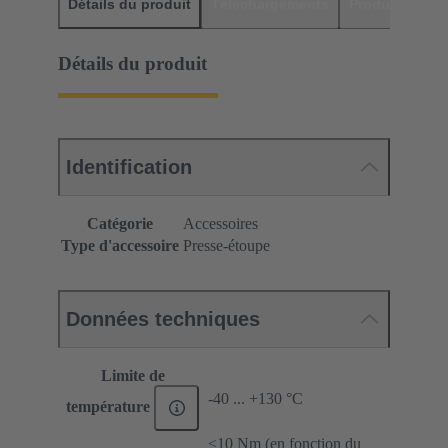
Détails du produit
Téléchargements
Produits assor
Détails du produit
Identification
Catégorie
Accessoires
Type d'accessoire
Presse-étoupe
Données techniques
Limite de
-40 ... +130 °C
température
≤10 Nm (en fonction du