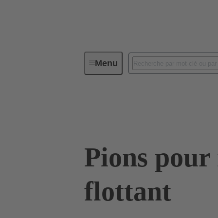
Menu
Connectivité d'Equipements
Co
07 73 000 0291
Pions pour
flottant