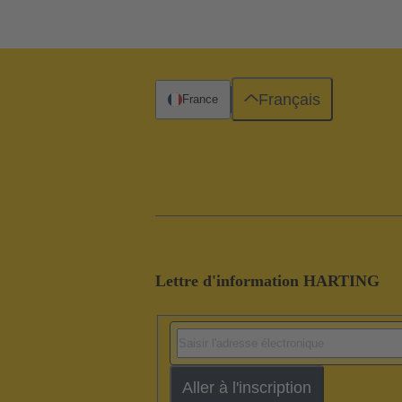
Français
France
Lettre d'information HARTING
Aller à l'inscription