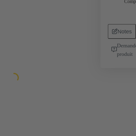
Comp
Notes
Demande 
produit