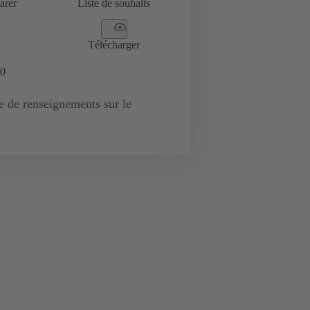
arer
Liste de souhaits
Télécharger
0
de renseignements sur le