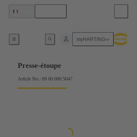
Français
France
Presse-étoupes
myHARTING
Presse-étoupe
Article No.: 09 00 000 5047