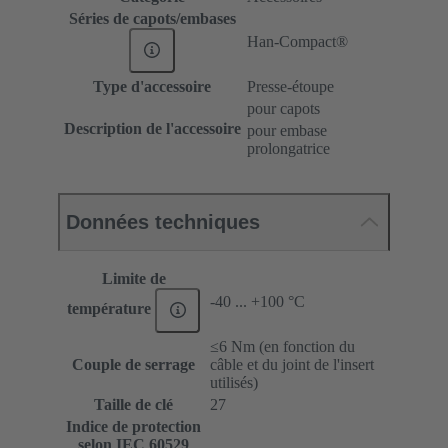
Séries de capots/embases
Han-Compact®
Type d'accessoire
Presse-étoupe
pour capots
Description de l'accessoire
pour embase
prolongatrice
Données techniques
Limite de
-40 ... +100 °C
température
≤6 Nm (en fonction du
Couple de serrage
câble et du joint de l'insert
utilisés)
Taille de clé
27
Indice de protection
selon IEC 60529