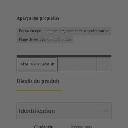
Aperçu des propriétés
Presse-étoupe
pour capots, pour embase prolongatrice
Plage de serrage: 6.5 ... 9.5 mm
Détails du produit
Téléchargements
Produits assor
Détails du produit
Identification
Catégorie
Accessoires