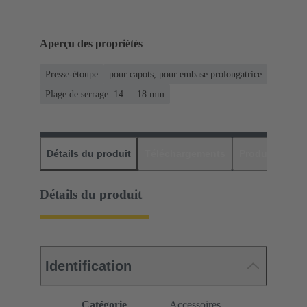
Aperçu des propriétés
Presse-étoupe
pour capots, pour embase prolongatrice
Plage de serrage: 14 ... 18 mm
Détails du produit
Téléchargements
Produits assor
Détails du produit
Identification
Catégorie
Accessoires