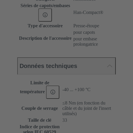
Séries de capots/embases
Han-Compact®
Type d'accessoire
Presse-étoupe
pour capots
Description de l'accessoire
pour embase
prolongatrice
Données techniques
Limite de
-40 ... +100 °C
température
≤8 Nm (en fonction du
Couple de serrage
câble et du joint de l'insert
utilisés)
Taille de clé
33
Indice de protection
selon IEC 60529