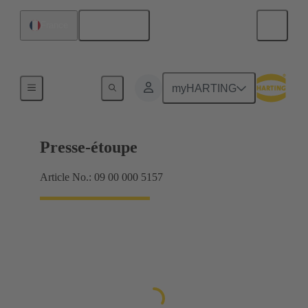
Français
France
Presse-étoupes
myHARTING
Presse-étoupe
Article No.: 09 00 000 5157