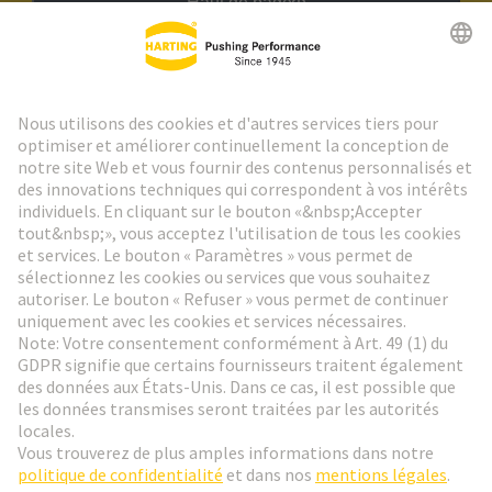
Haut de page
Lettre d'information HARTING
Aller à l'inscription
Social Media
Français
France