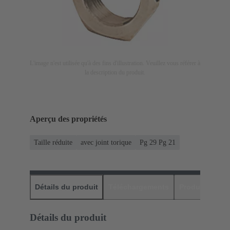
L'image n'est utilisée qu'à des fins d'illustration. Veuillez vous référer à
la description du produit.
Aperçu des propriétés
Taille réduite
avec joint torique
Pg 29 Pg 21
Détails du produit
Téléchargements
Produits assor
Détails du produit