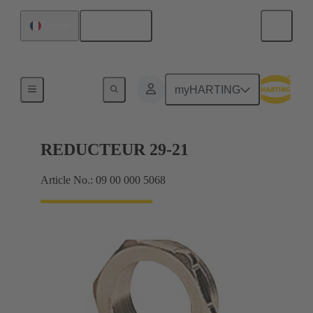
Français
France
Presse-étoupes
myHARTING
REDUCTEUR 29-21
Article No.: 09 00 000 5068