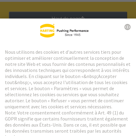
Haut de page
Lettre d'information HARTING
Aller à l'inscription
Social Media