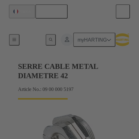
Français
France
Presse-étoupes
myHARTING
SERRE CABLE METAL
DIAMETRE 42
Article No.: 09 00 000 5197