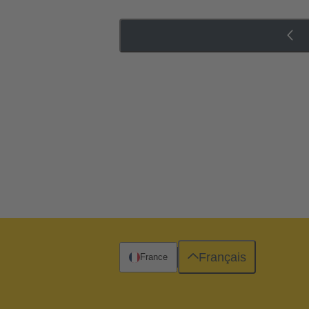
Français
France