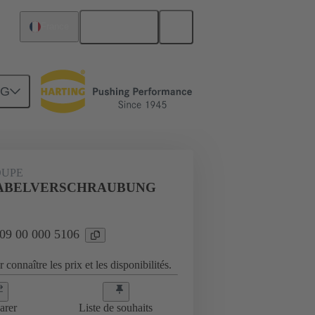
Français
France
NG
es
09 00 000 5106
OUPE
KABELVERSCHRAUBUNG
 09 00 000 5106
 connaître les prix et les disponibilités.
arer
Liste de souhaits