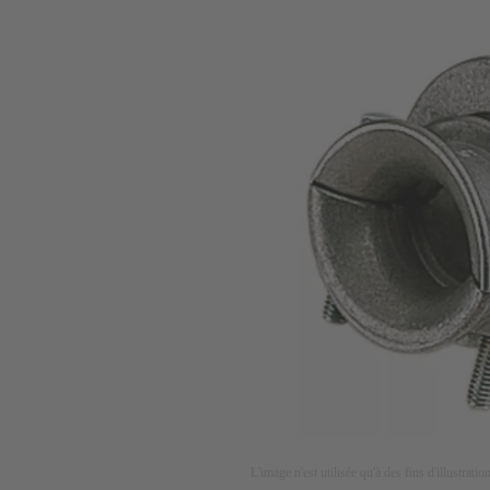
L'image n'est utilisée qu'à des fins d'illustrati