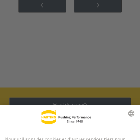
Haut de page
Lettre d'information HARTING