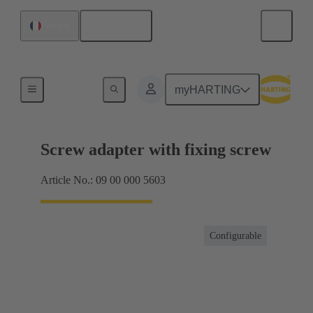
Français
France
Cadres de blindage, cadres de fixation
myHARTING
Screw adapter with fixing screw
Article No.: 09 00 000 5603
Configurable