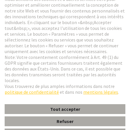
Aller à l'inscription
Social Media
Français
France
© HARTING Technology Group
Paramètres des cookies
Contact
Politique de confidentialité