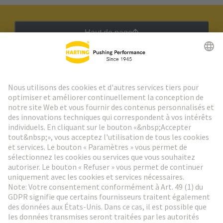
Haut de page
Lettre d'information HARTING
Aller à l'inscription
Social Media