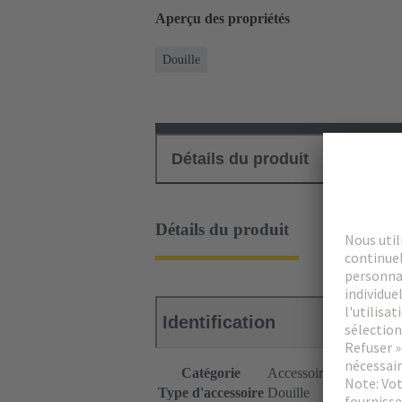
Aperçu des propriétés
Douille
Détails du produit
Téléch
Détails du produit
Identification
Catégorie
Accessoires
Type d'accessoire
Douille