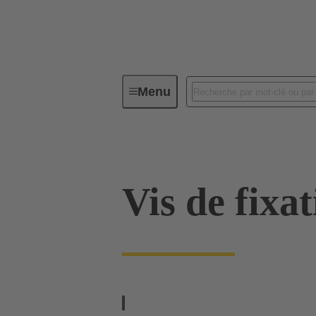
Menu
Connecteurs industriels / Han®
Vis de fixa