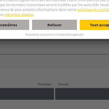
ecteur.
Précédent
Suivant