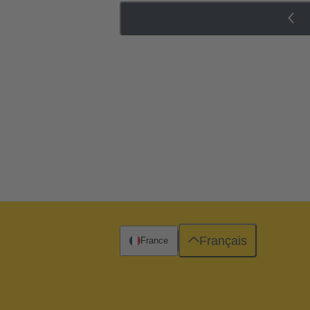
Français
France