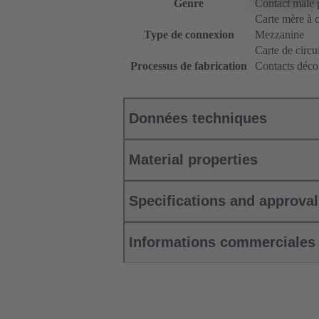
Genre
Contact mâle 
Carte mère à ca
Type de connexion
Mezzanine
Carte de circu
Processus de fabrication
Contacts décol
Données techniques
Material properties
Specifications and approva
Informations commerciales