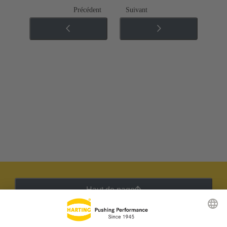
Précédent
Suivant
Haut de page