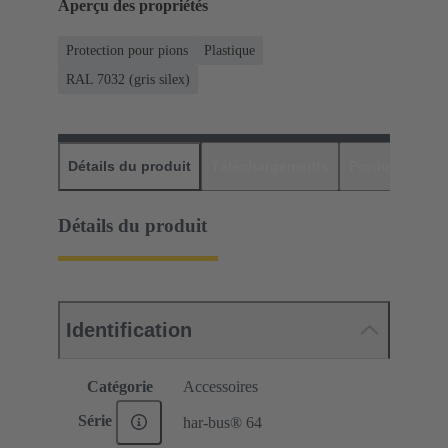
Aperçu des propriétés
Protection pour pions
Plastique
RAL 7032 (gris silex)
Détails du produit
Téléchargements
Produits assor
Détails du produit
Identification
Catégorie
Accessoires
Série
har-bus® 64