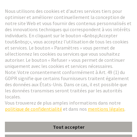
Lettre d'information HARTING
Aller à l'inscription
Social Media
Français
France
© HARTING Technology Group