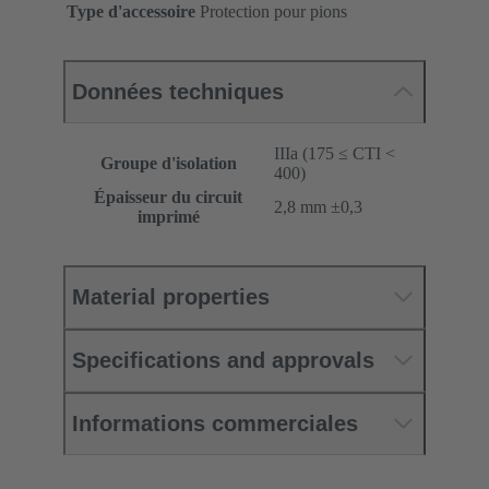
Type d'accessoire
Protection pour pions
Données techniques
IIIa (175 ≤ CTI <
Groupe d'isolation
400)
Épaisseur du circuit
‌2,8 mm ±0,3 ‌
imprimé
Material properties
Specifications and approvals
Informations commerciales