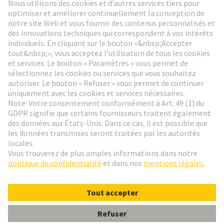
Aller à l'inscription
Social Media
Français
France
© HARTING Technology Group
Paramètres des cookies
Contact
Politique de confidentialité