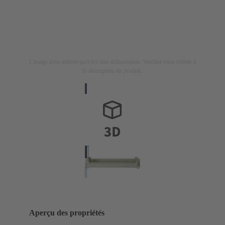
L'image n'est utilisée qu'à des fins d'illustration. Veuillez vous référer à
la description du produit.
Aperçu des propriétés