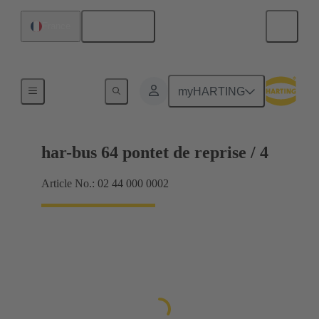
Français
France
Raccordement carte mère à carte fille
myHARTING
har-bus 64 pontet de reprise / 4
Article No.: 02 44 000 0002