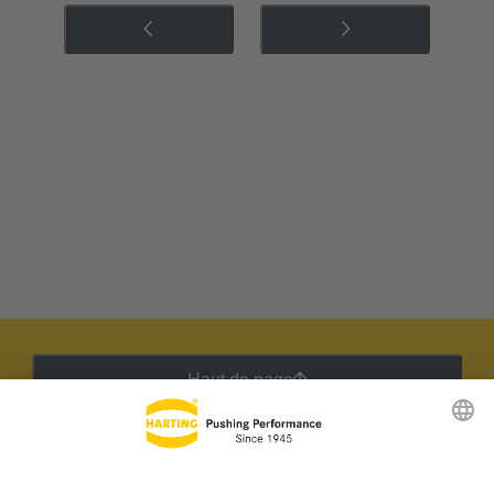
Haut de page
Lettre d'information HARTING