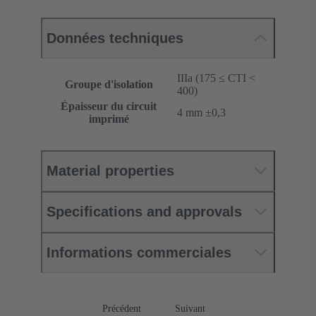
Données techniques
IIIa (175 ≤ CTI <
Groupe d'isolation
400)
Épaisseur du circuit
‌4 mm ±0,3 ‌
imprimé
Material properties
Specifications and approvals
Informations commerciales
Précédent
Suivant