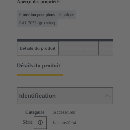
Aperçu des propriétés
Protection pour pions
Plastique
RAL 7032 (gris silex)
Détails du produit
Téléchargements
Produits assor
Détails du produit
Identification
Catégorie
Accessoires
Série
har-bus® 64