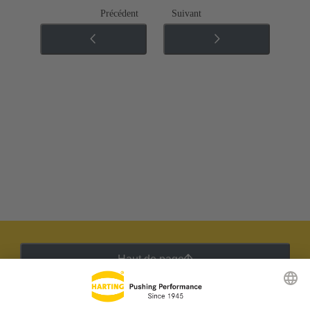
Précédent
Suivant
Haut de page