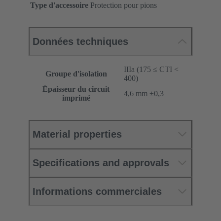
Type d'accessoire
Protection pour pions
Données techniques
IIIa (175 ≤ CTI <
Groupe d'isolation
400)
Épaisseur du circuit
‌4,6 mm ±0,3 ‌
imprimé
Material properties
Specifications and approvals
Informations commerciales