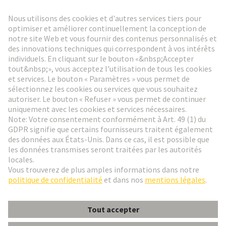
Lettre d'information HARTING
Aller à l'inscription
Social Media
Français
France
© HARTING Technology Group