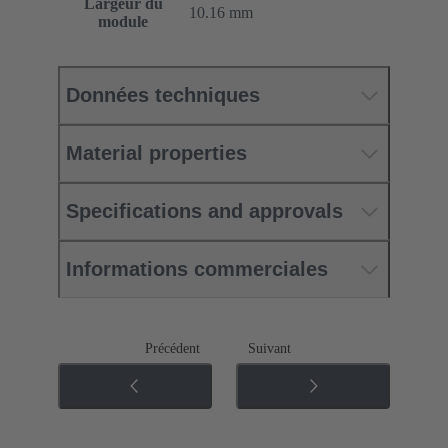
Largeur du
10.16 mm
module
Données techniques
Material properties
Specifications and approvals
Informations commerciales
Précédent
Suivant