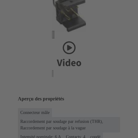
Aperçu des propriétés
Connecteur mâle
Raccordement par soudage par refusion (THR),
Raccordement par soudage à la vague
Intensité nominale: ‌6 A
Contacts: 4
coudé