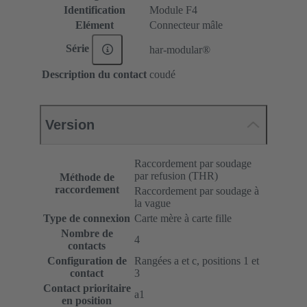
Identification
Module F4
Elément
Connecteur mâle
Série
har-modular®
Description du contact
coudé
Version
Raccordement par soudage
par refusion (THR)
Méthode de
raccordement
Raccordement par soudage à
la vague
Type de connexion
Carte mère à carte fille
Nombre de
4
contacts
Configuration de
Rangées a et c, positions 1 et
contact
3
Contact prioritaire
a1
en position