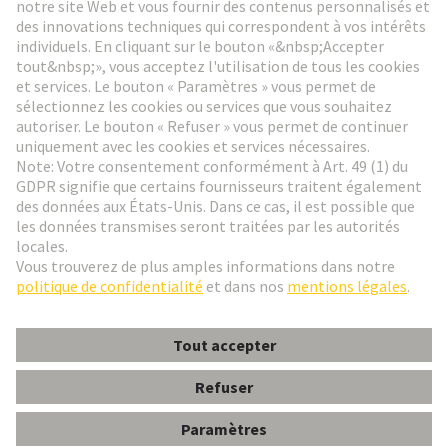
Aller à l'inscription
Social Media
Français
France
© HARTING Technology Group
Paramètres des cookies
Contact
Politique de confidentialité
Conditions d'utilisation
Conditions Générales de Vente