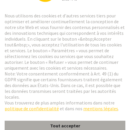
Lettre d'information HARTING
Aller à l'inscription
Social Media
Français
France