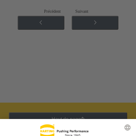
Précédent
Suivant
Haut de page