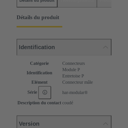
Détails du produit
Téléchargements
Produits assor
Détails du produit
Identification
Catégorie
Connecteurs
Module P
Identification
Entretoise P
Elément
Connecteur mâle
Série
har-modular®
Description du contact
coudé
Version