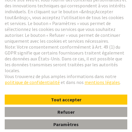
Aller à l'inscription
Social Media
Français
France
© HARTING Technology Group
Paramètres des cookies
Contact
Politique de confidentialité
Conditions d'utilisation
Conditions Générales de Vente
har-modular P module male angled