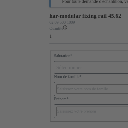
Pour toute demande d'échantillon, veu
har-modular fixing rail 45.62
02 09 500 1009
Quantité
1
Salutation
*
Sélectionner
Nom de famille
*
Prénom
*