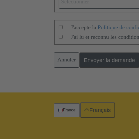
Sélectionner
J'accepte la
Politique de confid
J'ai lu et reconnu les conditio
Annuler
Envoyer la demande
Français
France