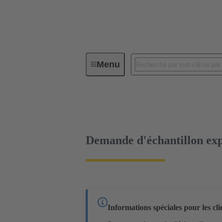
Menu
Connectivité d'Equipements
Co
02 09 500 1009
Échantillon gratuit
Demande d'échantillon exp
Informations spéciales pour les cl