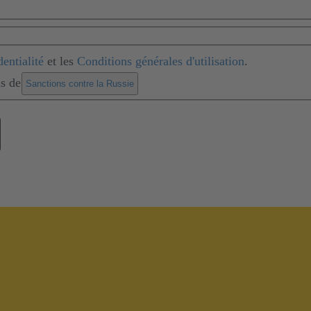
entialité
et les
Conditions générales d'utilisation
.
ns de
.
Sanctions contre la Russie