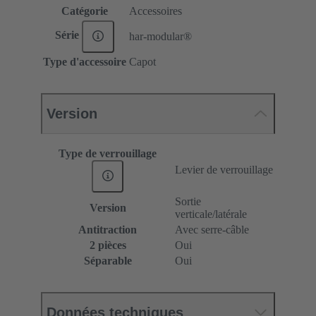
Catégorie
Accessoires
Série
har-modular®
Type d'accessoire
Capot
Version
Type de verrouillage
Levier de verrouillage
Sortie
Version
verticale/latérale
Antitraction
Avec serre-câble
2 pièces
Oui
Séparable
Oui
Données techniques