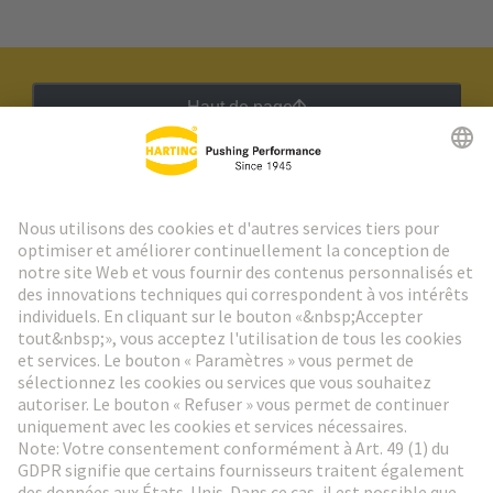
Haut de page
Lettre d'information HARTING
Aller à l'inscription
Social Media