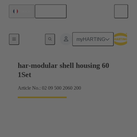
Français
France
Produits
myHARTING
har-modular shell housing 60
1Set
Article No.: 02 09 500 2060 200