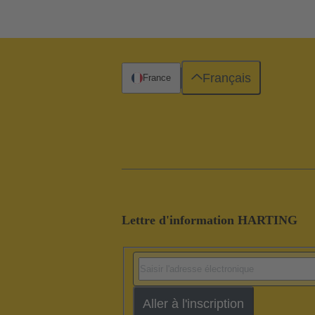
Français
France
Lettre d'information HARTING
Aller à l'inscription