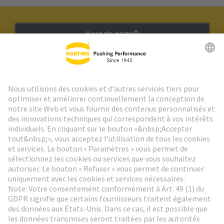
Haut de page
Lettre d'information HARTING
Aller à l'inscription
Social Media