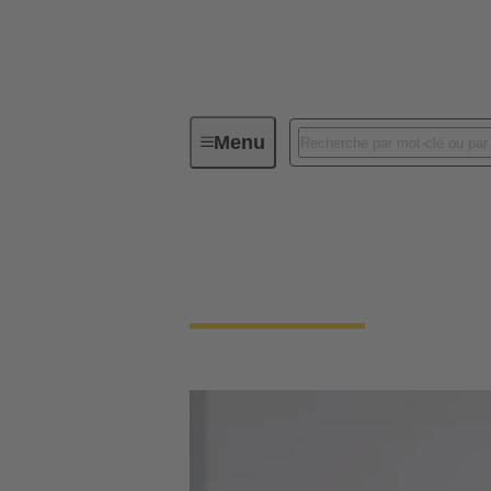
Menu
PEOPLE. POWER. PARTNERSHIP
PEOPLE. POWER.