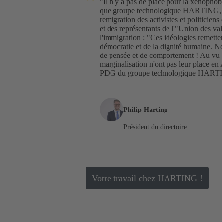
"Il n'y a pas de place pour la xénophob
que groupe technologique HARTING, no
remigration des activistes et politiciens
et des représentants de l'"Union des va
l'immigration : "Ces idéologies remette
démocratie et de la dignité humaine. 
de pensée et de comportement ! Au vu de
marginalisation n'ont pas leur place en
PDG du groupe technologique HARTING
Philip Harting
Président du directoire
Votre travail chez HARTING !