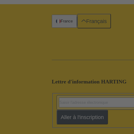
Français
France
Lettre d'information HARTING
Aller à l'inscription