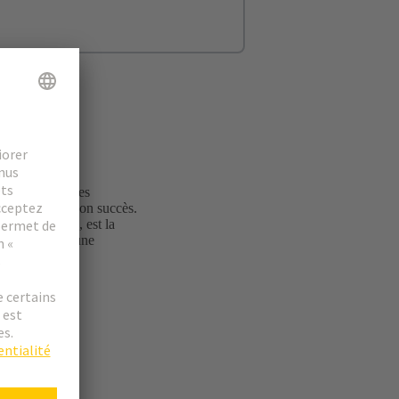
nellement sur les
t qui assurent son succès.
vec les cadres, est la
personnelle et une