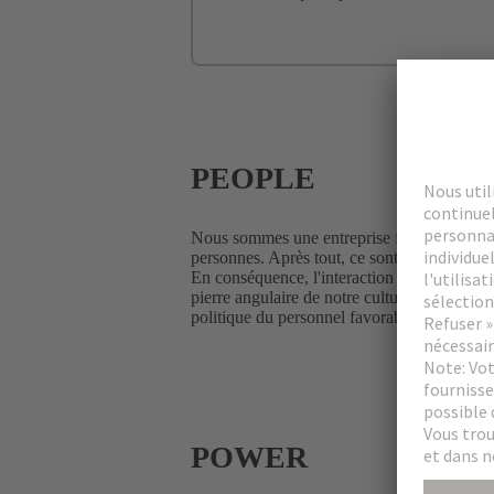
PEOPLE
Nous sommes une entreprise familiale indépen
personnes. Après tout, ce sont les personnes 
En conséquence, l'interaction avec les autres 
pierre angulaire de notre culture d'entrepri
politique du personnel favorable à la famill
POWER