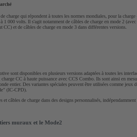
marché
harge qui répondent à toutes les normes mondiales, pour la charge en
à 1 000 volts. Il s'agit notamment de câbles de charge en mode 2 (avec 
ut CC) et de câbles de charge en mode 3 dans différentes versions.
 sont disponibles en plusieurs versions adaptées à toutes les interf
la charge CC à haute puissance avec CCS Combo. Ils sont ainsi en mesur
nde entier. Des variantes spéciales peuvent être utilisées comme jeux d
ble" (IC-CPD).
 et câbles de charge dans des designs personnalisés, indépendamment 
tiers muraux et le Mode2