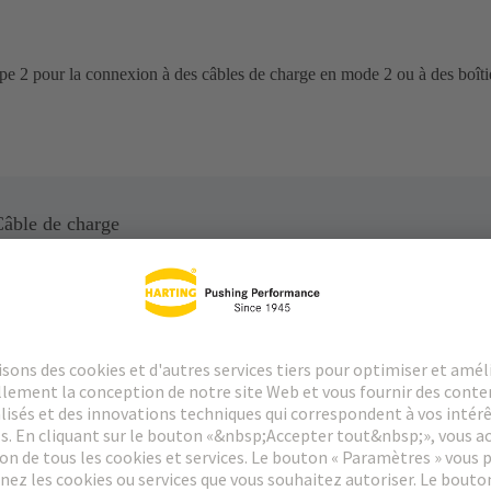
ype 2 pour la connexion à des câbles de charge en mode 2 ou à des boît
Câble de charge
Télécharger