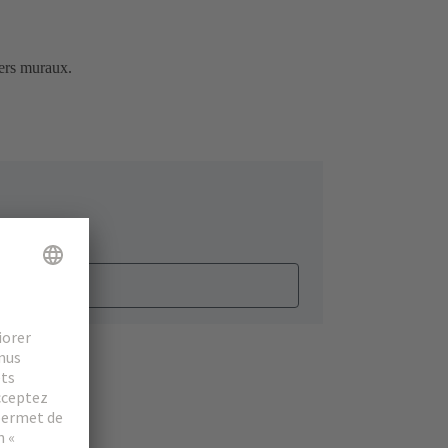
iers muraux.