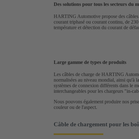
Des solutions pour tous les secteurs du 
HARTING Automotive propose des câbles de c
courant triphasé ou courant continu, de 230 
température et détection du courant de défa
Large gamme de types de produits
Les câbles de charge de HARTING Automotive
normalisées au niveau mondial, ainsi qu'à 
systèmes de connexion différents dans le mo
interchangeables pour les chargeurs "in-ca
Nous pouvons également produire nos prises
couleur ou de l'aspect.
Câble de chargement pour les boî