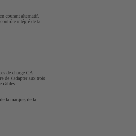
 courant alternatif,
contrôle intégré de la
aces de charge CA
e de s'adapter aux trois
e câbles
de la marque, de la