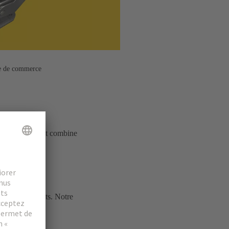
ue de commerce
er et durable, et combine
 de nos clients. Notre