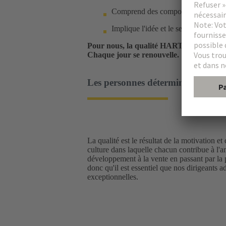
Comprend des composants individuel
Implique l'idée et le service après-v
Pour nous, la qualité HARTING est synony
Chaque jour se renouvelle.
Les personnes déterminent la quali
La qualité est le résultat de la motivation
culture dans laquelle chacun contribue à l'am
développement à la vente en passant par la
donc qu'il est essentiel que nos dirigeants 
exceptionnelles.