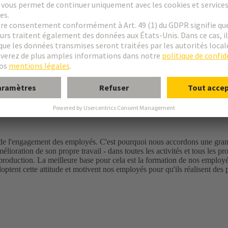
s ainsi que des solutions de système
ente
me d'amélioration durable des avantages et de la valeur ajoutée p
té : une culture de la réussite
 et de l'engagement des employés. C'est pourquoi nous accordons une gr
élioration de son propre travail - dans toutes les activités et tous les pr
 production. La meilleure base pour cela est la formation de nos emplo
adoptent cette attitude et motivent nos employés pour qu'ils réalisent de