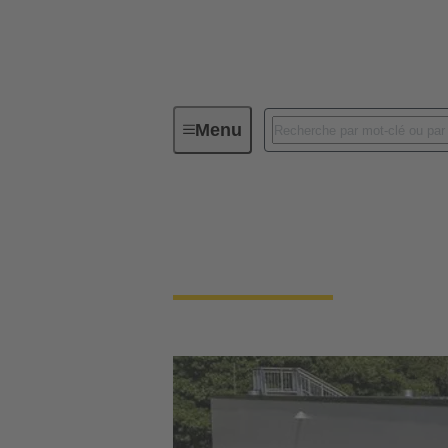
Menu
Système de gestion intégré (IMS)
Notre exigence de qu