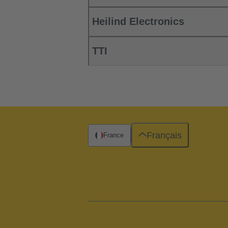
Heilind Electronics
TTI
Français
France