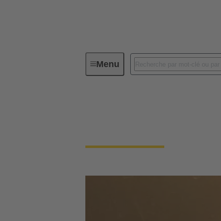
Menu
Trouver des distributeurs
Trouver des distrib