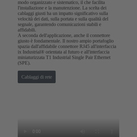
modo organizzato e sistematico, il che facilita
l'installazione e la manutenzione. La scelta dei
cablaggi giusti ha un impatto significativo sulla
velocità dei dati, sulla portata e sulla qualità del
segnale, garantendo comunicazioni stabili e
affidabili.
A seconda dell'applicazione, anche il connettore
giusto è fondamentale. Il nostro ampio portafoglio
spazia dall'affidabile connettore RJ45 all'interfaccia
ix Industrial® orientata al futuro e all'interfaccia
miniaturizzata T1 Industrial Single Pair Ethernet
(SPE).
Cablaggi di rete