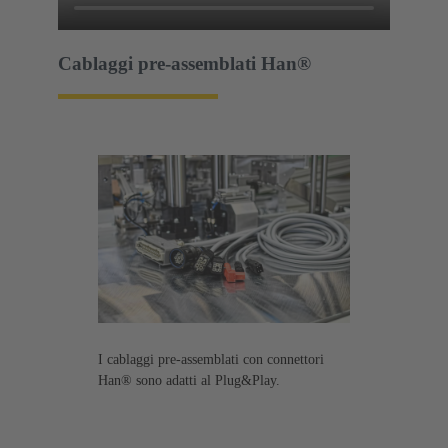
Cablaggi pre-assemblati Han®
I cablaggi pre-assemblati con connettori
Han® sono adatti al Plug&Play.