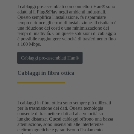
I cablaggi pre-assemblati con connettori Han® sono
adatti al il Plug&Play negli ambienti industriali.
Questo semplifica l'installazione, fa risparmiare
tempo e riduce gli errori di installazione. Il risultato è
una riduzione dei costi e una minimizzazione dei
tempi di inattività. Con queste soluzioni di cablaggio
è possibile raggiungere velocità di trasferimento fino
a 100 Mbps.
Cablaggi pre-assemblati Han®
Cablaggi in fibra ottica
I cablaggi in fibra ottica sono sempre più utilizzati
per la trasmissione dei dati. Questa tecnologia
consente di trasmettere dati ad alta velocità su
lunghe distanze. Questi cablaggi offrono una bassa
attenuazione, sono insensibili alle interferenze
elettromagnetiche e garantiscono l'isolamento