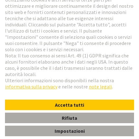
Vai al registrazione
Social Media
Italiano
Svizzera
© HARTING Technology Group
Impostazioni dei cookie
Imprint
Informativa sulla privacy
Condizioni di utilizzo
Condizioni di vendita