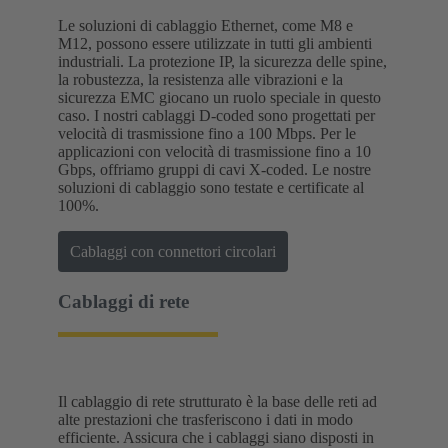
Le soluzioni di cablaggio Ethernet, come M8 e
M12, possono essere utilizzate in tutti gli ambienti
industriali. La protezione IP, la sicurezza delle spine,
la robustezza, la resistenza alle vibrazioni e la
sicurezza EMC giocano un ruolo speciale in questo
caso. I nostri cablaggi D-coded sono progettati per
velocità di trasmissione fino a 100 Mbps. Per le
applicazioni con velocità di trasmissione fino a 10
Gbps, offriamo gruppi di cavi X-coded. Le nostre
soluzioni di cablaggio sono testate e certificate al
100%.
Cablaggi con connettori circolari
Cablaggi di rete
Il cablaggio di rete strutturato è la base delle reti ad
alte prestazioni che trasferiscono i dati in modo
efficiente. Assicura che i cablaggi siano disposti in