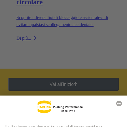
circolare
Scoprite i diversi tipi di bloccaggio e assicuratevi di
evitare qualsiasi scollegamento accidentale.
Di più...
Vai all'inizio
Newsletter HARTING