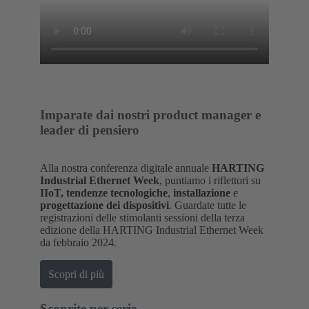
Imparate dai nostri product manager e
leader di pensiero
Alla nostra conferenza digitale annuale
HARTING
Industrial Ethernet Week
, puntiamo i riflettori su
IIoT, tendenze tecnologiche
,
installazione
e
progettazione dei dispositivi
. Guardate tutte le
registrazioni delle stimolanti sessioni della terza
edizione della HARTING Industrial Ethernet Week
da febbraio 2024.
Scopri di più
Scoprite per serie