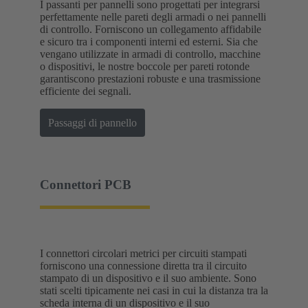
I passanti per pannelli sono progettati per integrarsi
perfettamente nelle pareti degli armadi o nei pannelli
di controllo. Forniscono un collegamento affidabile
e sicuro tra i componenti interni ed esterni. Sia che
vengano utilizzate in armadi di controllo, macchine
o dispositivi, le nostre boccole per pareti rotonde
garantiscono prestazioni robuste e una trasmissione
efficiente dei segnali.
Passaggi di pannello
Connettori PCB
I connettori circolari metrici per circuiti stampati
forniscono una connessione diretta tra il circuito
stampato di un dispositivo e il suo ambiente. Sono
stati scelti tipicamente nei casi in cui la distanza tra la
scheda interna di un dispositivo e il suo