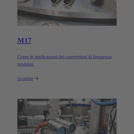
M17
Copre le applicazioni dei convertitori di frequenza
moderni.
Scoprire