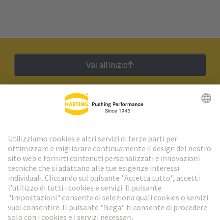
Vai all'inizio
Newsletter HARTING
Vai al registrazione
Social Media