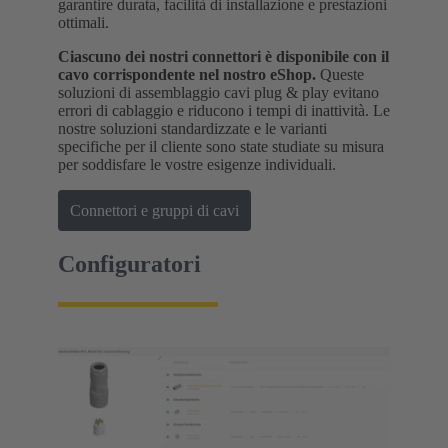
garantire durata, facilità di installazione e prestazioni
ottimali.
Ciascuno dei nostri connettori è disponibile con il
cavo corrispondente nel nostro eShop.
Queste
soluzioni di assemblaggio cavi plug & play evitano
errori di cablaggio e riducono i tempi di inattività. Le
nostre soluzioni standardizzate e le varianti
specifiche per il cliente sono state studiate su misura
per soddisfare le vostre esigenze individuali.
Connettori e gruppi di cavi
Configuratori