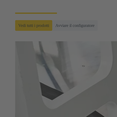
industriali.
Vedi tutti i prodotti
Avviare il configuratore