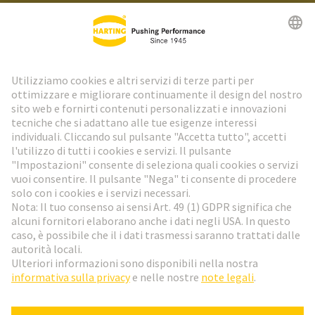
Newsletter HARTING
Vai al registrazione
Social Media
Italiano
Svizzera