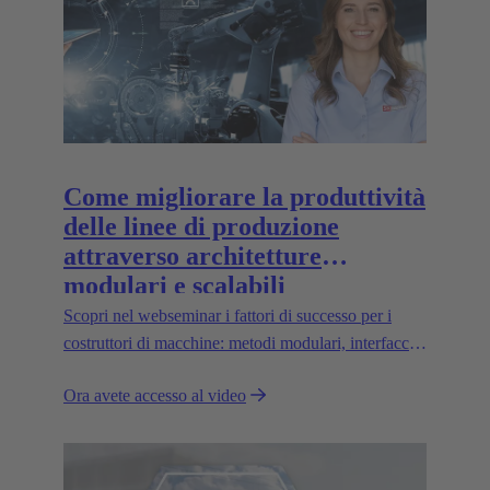
Come migliorare la produttività
delle linee di produzione
attraverso architetture
modulari e scalabili
Scopri nel webseminar i fattori di successo per i
costruttori di macchine: metodi modulari, interfacce
strategiche e digital twin.
Ora avete accesso al video