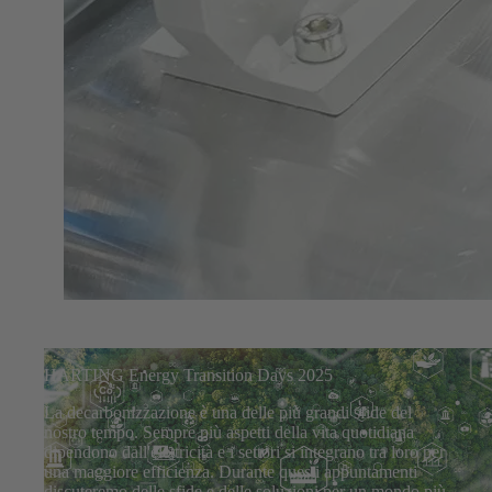
HARTING Energy Transition Days 2025
La decarbonizzazione è una delle più grandi sfide del
nostro tempo. Sempre più aspetti della vita quotidiana
dipendono dall'elettricità e i settori si integrano tra loro per
una maggiore efficienza. Durante questi appuntamenti
discuteremo delle sfide e delle soluzioni per un mondo più