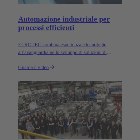
Automazione industriale per
processi efficienti
ELROTEC combina esperienza e tecnologie
all’avanguardia nello sviluppo di soluzioni di
automazione personalizzate per l’industria.
Guarda il video