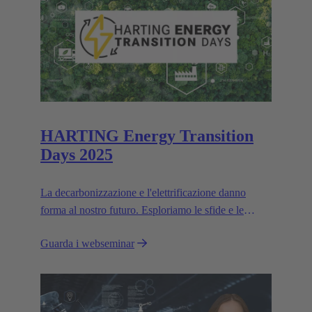
HARTING Energy Transition
Days 2025
La decarbonizzazione e l'elettrificazione danno
forma al nostro futuro. Esploriamo le sfide e le
soluzioni per un mondo più green.
Guarda i webseminar