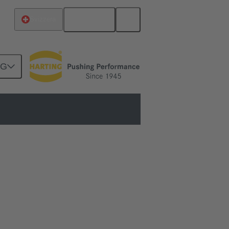
Italiano
Svizzera
NG