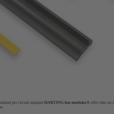
odulari per circuiti stampati
HARTING har-modular®
offre oltre un 
ne.