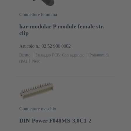
Connettore femmina
har-modular P module female str.
clip
Articolo n.: 02 52 900 0002
Diritto
Fissaggio PCB: Con aggancio
Poliammide
(PA)
Nero
Connettore maschio
DIN-Power F048MS-3,0C1-2