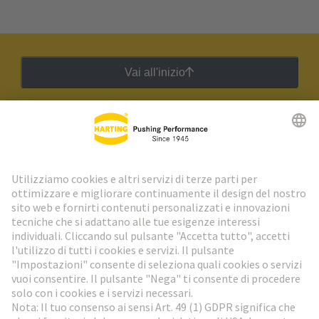
Vai all'inizio
Newsletter HARTING
Vai al registrazione
Social Media