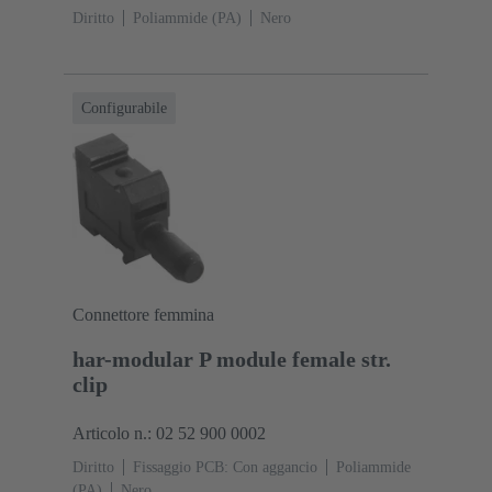
Diritto
Poliammide (PA)
Nero
Configurabile
Connettore femmina
har-modular P module female str.
clip
Articolo n.: 02 52 900 0002
Diritto
Fissaggio PCB: Con aggancio
Poliammide
(PA)
Nero