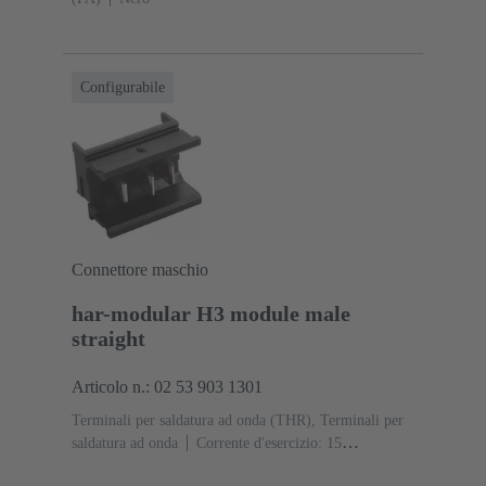
Configurabile
Connettore maschio
har-modular H3 module male
straight
Articolo n.: 02 53 903 1301
Terminali per saldatura ad onda (THR), Terminali per
saldatura ad onda
Corrente d'esercizio: ‌15
A
Contatti: 3
Diritto
Lega di rame
Argentati