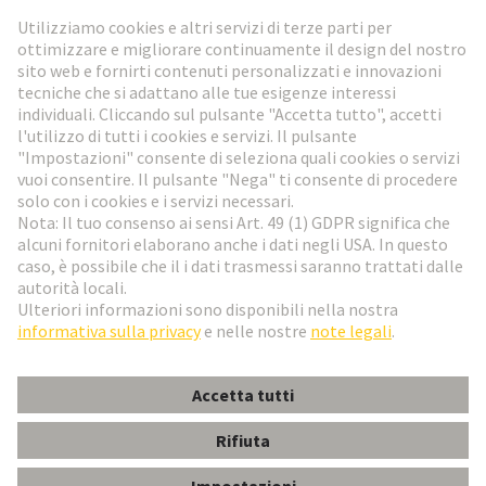
Vai al registrazione
Social Media
Italiano
Svizzera
© HARTING Technology Group
Impostazioni dei cookie
Imprint
Informativa sulla privacy
Condizioni di utilizzo
Condizioni di vendita