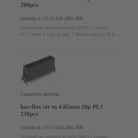
280pcs
Articolo n.: 15 11 026 2601 000
Terminali per saldatura ad onda (SMT)
Contatti:
26
Diritto
Lega di rame
Metallo nobile su Ni Lato
contatti, Sn su Ni Lato collegamento
Classe di lavoro:
1
Polimero a cristalli liquidi (LCP)
Connettore maschio
har-flex str m 4.85mm 20p PL1
250pcs
Articolo n.: 15 13 020 2601 000
Terminali per saldatura ad onda (SMT)
Contatti: