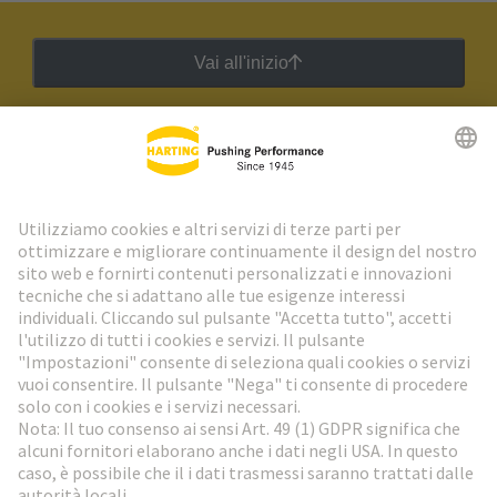
Vai all'inizio
Newsletter HARTING
Vai al registrazione
Social Media